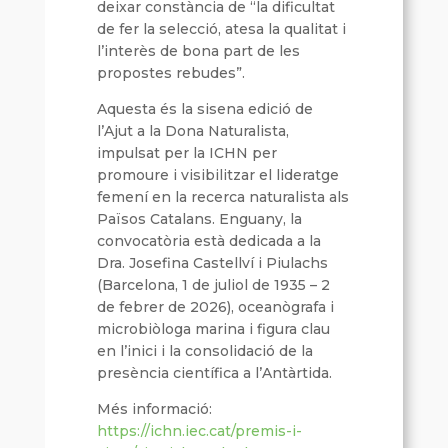
deixar constància de “la dificultat
de fer la selecció, atesa la qualitat i
l’interès de bona part de les
propostes rebudes”.
Aquesta és la sisena edició de
l’Ajut a la Dona Naturalista,
impulsat per la ICHN per
promoure i visibilitzar el lideratge
femení en la recerca naturalista als
Països Catalans. Enguany, la
convocatòria està dedicada a la
Dra. Josefina Castellví i Piulachs
(Barcelona, 1 de juliol de 1935 – 2
de febrer de 2026), oceanògrafa i
microbiòloga marina i figura clau
en l’inici i la consolidació de la
presència científica a l’Antàrtida.
Més informació:
https://ichn.iec.cat/premis-i-