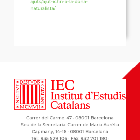
ajuts/ajut-ichn-a-la-dona-
naturalista/
Carrer del Carme, 47 · 08001 Barcelona
Seu de la Secretaria: Carrer de Maria Aurèlia
Capmany, 14-16 · 08001 Barcelona
Tel.: 935 529 106 · Fax: 932 701 180 ·