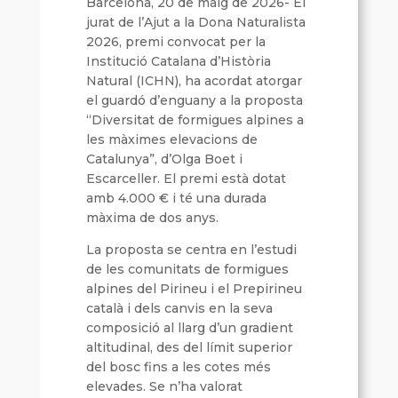
Barcelona, 20 de maig de 2026- El
jurat de l’Ajut a la Dona Naturalista
2026, premi convocat per la
Institució Catalana d’Història
Natural (ICHN), ha acordat atorgar
el guardó d’enguany a la proposta
“Diversitat de formigues alpines a
les màximes elevacions de
Catalunya”, d’Olga Boet i
Escarceller. El premi està dotat
amb 4.000 € i té una durada
màxima de dos anys.
La proposta se centra en l’estudi
de les comunitats de formigues
alpines del Pirineu i el Prepirineu
català i dels canvis en la seva
composició al llarg d’un gradient
altitudinal, des del límit superior
del bosc fins a les cotes més
elevades. Se n’ha valorat