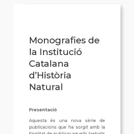
Monografies de
la Institució
Catalana
d’Història
Natural
Presentació
Aquesta és una nova sèrie de
publicacions que ha sorgit amb la
finalitat de publicar aquells treballs