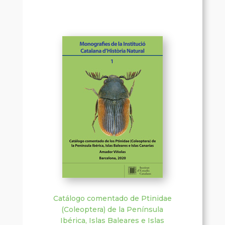
Catálogo comentado de Ptinidae
(Coleoptera) de la Península
Ibérica, Islas Baleares e Islas