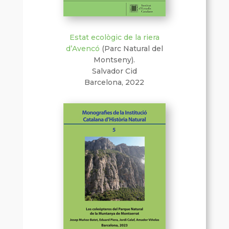
Estat ecològic de la riera
d’Avencó
(Parc Natural del
Montseny).
Salvador Cid
Barcelona, 2022