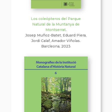
Los coleópteros del Parque
Natural de la Muntanya de
Montserrat
.
Josep Muñoz-Batet, Eduard Piera,
Jordi Calaf, Amador Viñolas.
Barcleona, 2023