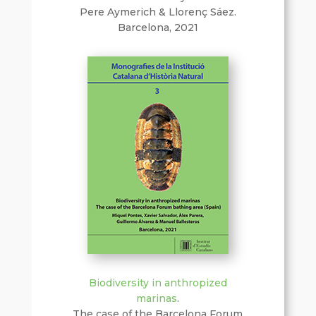
Pere Aymerich & Llorenç Sáez.
Barcelona, 2021
Biodiversity in anthropized
marinas
.
The case of the Barcelona Forum