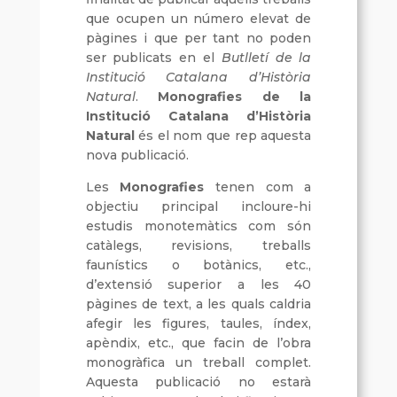
que ocupen un número elevat de
pàgines i que per tant no poden
ser publicats en el
Butlletí de la
Institució Catalana d’Història
Natural
.
Monografies de la
Institució Catalana d’Història
Natural
és el nom que rep aquesta
nova publicació.
Les
Monografies
tenen com a
objectiu principal incloure-hi
estudis monotemàtics com són
catàlegs, revisions, treballs
faunístics o botànics, etc.,
d’extensió superior a les 40
pàgines de text, a les quals caldria
afegir les figures, taules, índex,
apèndix, etc., que facin de l’obra
monogràfica un treball complet.
Aquesta publicació no estarà