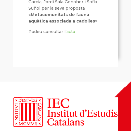
García, Jordi Sala Genoher i Sofía
Suñol per la seva proposta
«Metacomunitats de fauna
aquàtica associada a cadolles»
Podeu consultar l’
acta