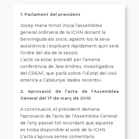
1. Parlament del president
Josep Maria Ninot inicia l’assemblea
general ordinària de la ICHN donant la
benvinguda als socis, agraint-los la seva
assistència i explicant ràpidament quin serà
l’ordre del dia de la sessió.
L’acte va estar precedit per l’amena
conferència de Jara Andreu, investigadora
del CREAF, que parlà sobre l’«Estat del visó
americà a Catalunya: dades recents».
2. Aprovació de l’acta de l’Assemblea
General del 17 de març de 2010
A continuació, el president demana
l’aprovació de l’acta de l’Assemblea General
de l’any passat tot recordant que aquesta
es troba disponible al web de la ICHN.
L’acta s’aprova sense comentaris.