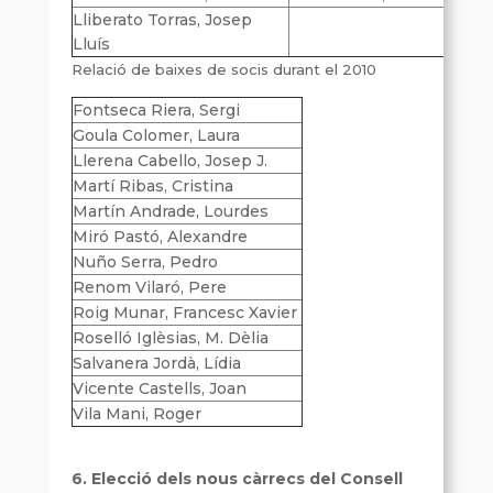
Lliberato Torras, Josep
Lluís
Relació de baixes de socis durant el 2010
Fontseca Riera, Sergi
Goula Colomer, Laura
Llerena Cabello, Josep J.
Martí Ribas, Cristina
Martín Andrade, Lourdes
Miró Pastó, Alexandre
Nuño Serra, Pedro
Renom Vilaró, Pere
Roig Munar, Francesc Xavier
Roselló Iglèsias, M. Dèlia
Salvanera Jordà, Lídia
Vicente Castells, Joan
Vila Mani, Roger
6. Elecció dels nous càrrecs del Consell