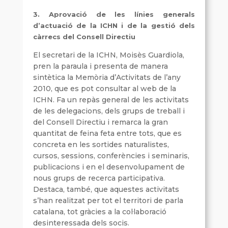
3.
Aprovació de les línies generals
d’actuació de la ICHN i de la gestió dels
càrrecs del Consell Directiu
El secretari de la ICHN, Moisès Guardiola,
pren la paraula i presenta de manera
sintètica la Memòria d’Activitats de l’any
2010, que es pot consultar al web de la
ICHN. Fa un repàs general de les activitats
de les delegacions, dels grups de treball i
del Consell Directiu i remarca la gran
quantitat de feina feta entre tots, que es
concreta en les sortides naturalistes,
cursos, sessions, conferències i seminaris,
publicacions i en el desenvolupament de
nous grups de recerca participativa.
Destaca, també, que aquestes activitats
s’han realitzat per tot el territori de parla
catalana, tot gràcies a la col·laboració
desinteressada dels socis.