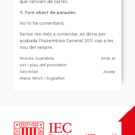
que canvien de càrrec.
7. Torn obert de paraules
No hi ha comentaris.
Sense res més a comentar, es dóna per
acabada l’Assemblea General 2011 cap a les
nou del vespre.
Moisès Guardiola
Amb el
vist i plau del president:
Secretari Josep
Maria Ninot i Sugrañes