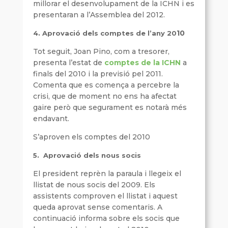
millorar el desenvolupament de la ICHN i es
presentaran a l’Assemblea del 2012.
10
4.
Aprovació dels comptes de l’any 20
Tot seguit, Joan Pino, com a tresorer,
presenta l’estat de
comptes de la ICHN
a
finals del 2010 i la previsió pel 2011.
Comenta que es comença a percebre la
crisi, que de moment no ens ha afectat
gaire però que segurament es notarà més
endavant.
S’aproven els comptes del 2010
5.
Aprovació dels nous socis
El president reprèn la paraula i llegeix el
llistat de nous socis del 2009. Els
assistents comproven el llistat i aquest
queda aprovat sense comentaris. A
continuació informa sobre els socis que