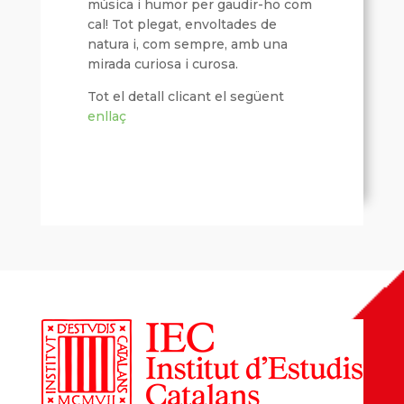
música i humor per gaudir-ho com
cal! Tot plegat, envoltades de
natura i, com sempre, amb una
mirada curiosa i curosa.
Tot el detall clicant el següent
enllaç