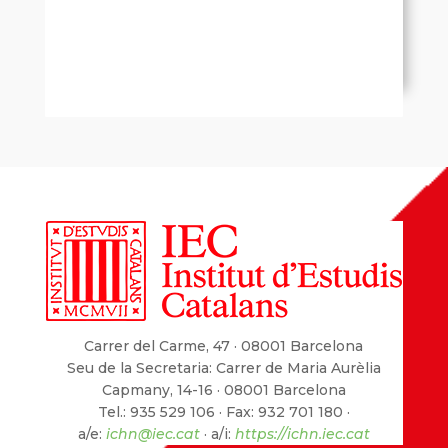
Carrer del Carme, 47 · 08001 Barcelona
Seu de la Secretaria: Carrer de Maria Aurèlia
Capmany, 14-16 · 08001 Barcelona
Tel.: 935 529 106 · Fax: 932 701 180 ·
a/e:
ichn@iec.cat
· a/i:
https://ichn.iec.cat